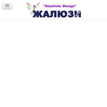
Новости интерьера
Обратная связь
Заказ жалюзи
Римские
Четверг, 20 июня 2013 17:55
Jaloliddin